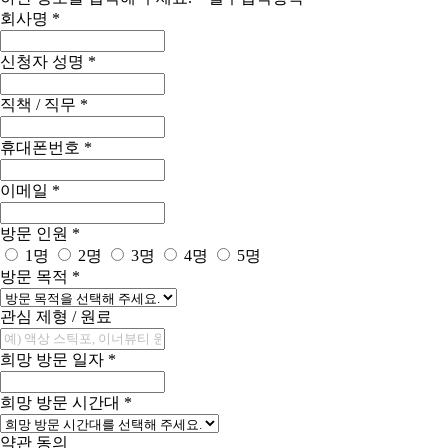
회사명
*
신청자 성명
*
직책 / 직무
*
휴대폰번호
*
이메일
*
방문 인원
*
1명
2명
3명
4명
5명
방문 목적
*
관심 제형 / 원료
희망 방문 일자
*
희망 방문 시간대
*
약관 동의