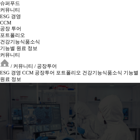
슈퍼푸드
커뮤니티
ESG 경영
CCM
공장 투어
포트폴리오
건강기능식품소식
기능별 원료 정보
커뮤니티
/
커뮤니티
/
공장투어
ESG 경영
CCM
공장투어
포트폴리오
건강기능식품소식
기능별
원료 정보